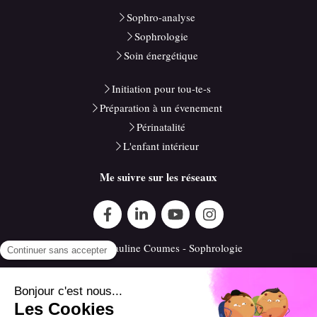
Sophro-analyse
Sophrologie
Soin énergétique
Initiation pour tou-te-s
Préparation à un évenement
Périnatalité
L'enfant intérieur
Me suivre sur les réseaux
©2020 Pauline Coumes - Sophrologie
Plan du site
Mentions légales