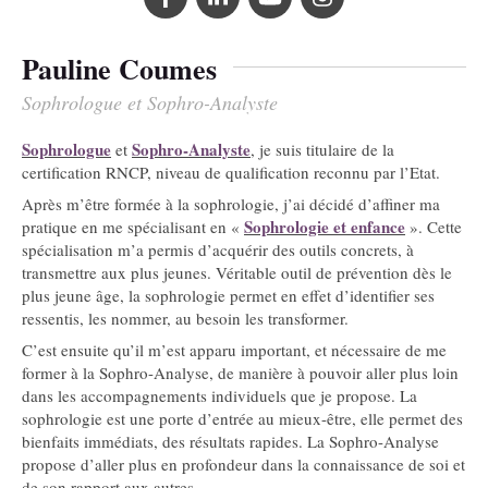
Pauline Coumes
Sophrologue et Sophro-­Analyste
Sophrologue
Sophro-­Analyste
et
, je suis titulaire de la
certification RNCP, niveau de qualification reconnu par l’Etat.
Après m’être formée à la sophrologie, j’ai décidé d’affiner ma
Sophrologie et enfance
pratique en me spécialisant en «
». Cette
spécialisation m’a permis d’acquérir des outils concrets, à
transmettre aux plus jeunes. Véritable outil de prévention dès le
plus jeune âge, la sophrologie permet en effet d’identifier ses
ressentis, les nommer, au besoin les transformer.
C’est ensuite qu’il m’est apparu important, et nécessaire de me
former à la Sophro-­Analyse, de manière à pouvoir aller plus loin
dans les accompagnements individuels que je propose. La
sophrologie est une porte d’entrée au mieux-­être, elle permet des
bienfaits immédiats, des résultats rapides. La Sophro-­Analyse
propose d’aller plus en profondeur dans la connaissance de soi et
de son rapport aux autres.