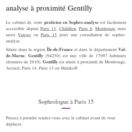
analyse à proximité Gentilly
praticien en Sophro-analyse
Le cabinet de votre
est facilement
accessible depuis
Paris 13
,
Châtillon
,
Paris 6
,
Montrouge
mais
aussi
Vanves
ou
Paris 15
pour une consultation de sophro-
analyse.
Île-de-France
Val-
Située dans la région
et dans le département
de-Marne
Gentilly
,
(94250) est une ville de 17097 habitants
Gentilly
(données de 2010).
est située à proximité de Montrouge,
Arcueil, Paris 14, Paris 13 ou Malakoff.
Sophrologue à Paris 15
Pensez à prendre rendez-vous avec le cabinet avant de vous
déplacer.