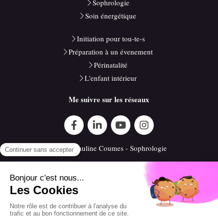
Sophrologie
Soin énergétique
Initiation pour tou-te-s
Préparation à un évenement
Périnatalité
L'enfant intérieur
Me suivre sur les réseaux
©2020 Pauline Coumes - Sophrologie
Plan du site
Mentions légales