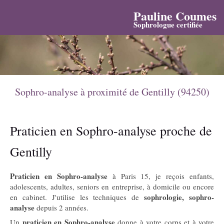
Pauline Coumes
Sophrologue certifiée
Sophro-analyse à proximité de Gentilly (94250)
Praticien en Sophro-analyse proche de
Gentilly
Praticien en Sophro-analyse
à Paris 15, je reçois enfants,
adolescents, adultes, seniors en entreprise, à domicile ou encore
sophrologie, sophro-
en cabinet. J'utilise les techniques de
analyse
depuis 2 années.
praticien en Sophro-analyse
Un
donne à votre corps et à votre