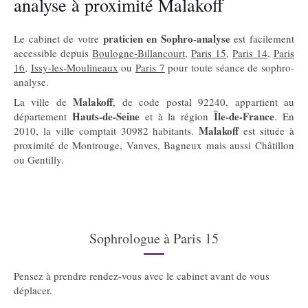
analyse à proximité Malakoff
praticien en Sophro-analyse
Le cabinet de votre
est facilement
accessible depuis
Boulogne-Billancourt
,
Paris 15
,
Paris 14
,
Paris
16
,
Issy-les-Moulineaux
ou
Paris 7
pour toute séance de sophro-
analyse.
Malakoff
La ville de
, de code postal 92240, appartient au
Hauts-de-Seine
Île-de-France
département
et à la région
. En
Malakoff
2010, la ville comptait 30982 habitants.
est située à
proximité de Montrouge, Vanves, Bagneux mais aussi Châtillon
ou Gentilly.
Sophrologue à Paris 15
Pensez à prendre rendez-vous avec le cabinet avant de vous
déplacer.