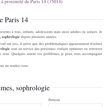
 à proximité de Paris 14 (75014)
e Paris 14
uvertes à tous, enfants, adolescents mais aussi adultes ou seniors. Je
, sophrologie
depuis plusieurs années.
avail sur soi», il arrive que des problématiques apparemment résolues
ologie
sont au service des personnes voulant optimiser ou retrouver
on sens. Quelques soient vos problèmes, je peux vous accompagner
our un rendez-vous.
umes, sophrologie
Prénom