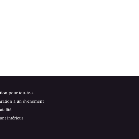
ation pour tou-te-s
aration à un évenement
atalité
ant intérieur