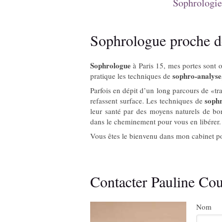
Sophrologie
Sophrologue proche d
Sophrologue
à Paris 15, mes portes sont o
sophro-analyse
pratique les techniques de
Parfois en dépit d’un long parcours de «tr
sophr
refassent surface. Les techniques de
leur santé par des moyens naturels de b
dans le cheminement pour vous en libérer.
Vous êtes le bienvenu dans mon cabinet p
Contacter Pauline Co
Nom