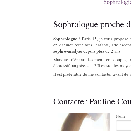
Sophrologie
Sophrologue proche d
Sophrologue
à Paris 15, je vous propose 
en cabinet pour tous, enfants, adolescen
sophro-analyse
depuis plus de 2 ans.
Manque d'épanouissement en couple, mal
dépressif, angoisses... ? Il existe des moyen
Il est préférable de me contacter avant de 
Contacter Pauline Co
Nom