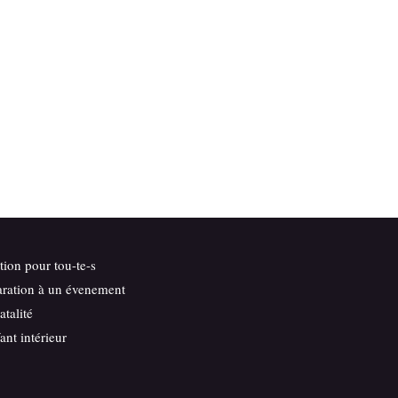
ation pour tou-te-s
aration à un évenement
atalité
ant intérieur