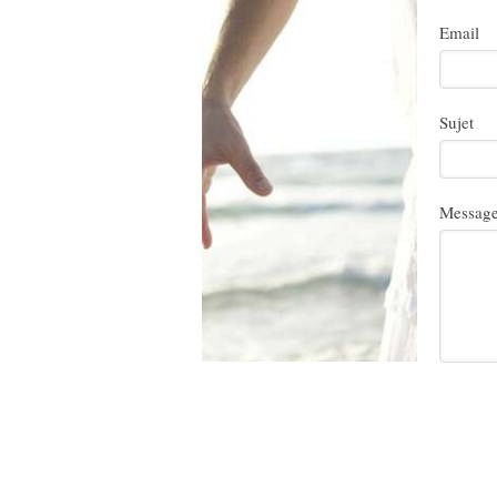
Email
Sujet
Messag