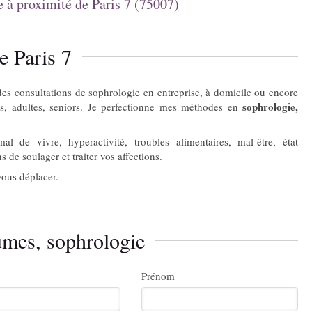
 à proximité de Paris 7 (75007)
e Paris 7
des consultations de sophrologie en entreprise, à domicile ou encore
sophrologie,
ts, adultes, seniors. Je perfectionne mes méthodes en
 de vivre, hyperactivité, troubles alimentaires, mal-être, état
s de soulager et traiter vos affections.
vous déplacer.
umes, sophrologie
Prénom